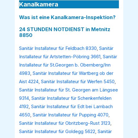
Kanalkamera
Was ist eine Kanalkamera-Inspektion?
24 STUNDEN NOTDIENST in Metnitz
8850
Sanitär Installateur für Feldbach 8330
,
Sanitär
Installateur für Artstetten-Pöbring 3661
,
Sanitär
Installateur für St.Georgen b. Obernberg/Inn
4983
,
Sanitär Installateur für Wartberg ob der
Aist 4224
,
Sanitär Installateur für Werfen 5450
,
Sanitär Installateur für St. Georgen am Längsee
9314
,
Sanitär Installateur für Schenkenfelden
4192
,
Sanitär Installateur für Edt bei Lambach
4650
,
Sanitär Installateur für Pupping 4070
,
Sanitär Installateur für Obritzberg-Rust 3123
,
Sanitär Installateur für Goldegg 5622
,
Sanitär