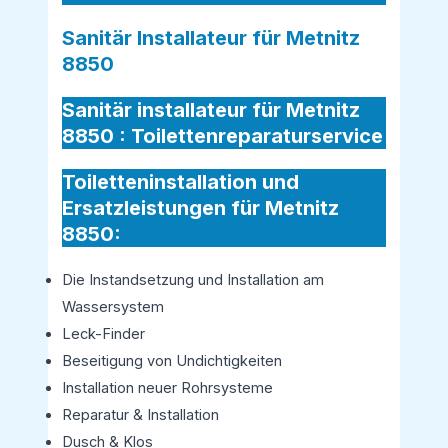
Sanitär Installateur für Metnitz
8850
Sanitär installateur für Metnitz
8850 :
Toilettenreparaturservice
Toiletteninstallation und
Ersatzleistungen für Metnitz
8850:
Die Instandsetzung und Installation am
Wassersystem
Leck-Finder
Beseitigung von Undichtigkeiten
Installation neuer Rohrsysteme
Reparatur & Installation
Dusch & Klos