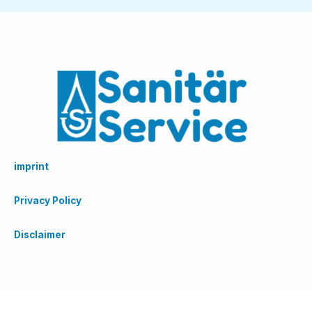
imprint
Privacy Policy
Disclaimer