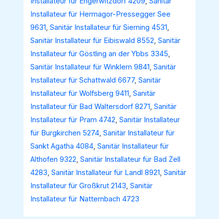
Installateur für Engerwitzdorf 4209
,
Sanitär
Installateur für Hermagor-Pressegger See
9631
,
Sanitär Installateur für Sierning 4531
,
Sanitär Installateur für Eibiswald 8552
,
Sanitär
Installateur für Göstling an der Ybbs 3345
,
Sanitär Installateur für Winklern 9841
,
Sanitär
Installateur für Schattwald 6677
,
Sanitär
Installateur für Wolfsberg 9411
,
Sanitär
Installateur für Bad Waltersdorf 8271
,
Sanitär
Installateur für Pram 4742
,
Sanitär Installateur
für Burgkirchen 5274
,
Sanitär Installateur für
Sankt Agatha 4084
,
Sanitär Installateur für
Althofen 9322
,
Sanitär Installateur für Bad Zell
4283
,
Sanitär Installateur für Landl 8921
,
Sanitär
Installateur für Großkrut 2143
,
Sanitär
Installateur für Natternbach 4723