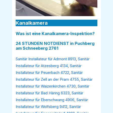
Kanalkamera
Was ist eine Kanalkamera-Inspektion?
24 STUNDEN NOTDIENST in Puchberg
am Schneeberg 2761
Sanitär Installateur für Admont 8913
,
Sanitär
Installateur für Atzesberg 4134
,
Sanitär
Installateur für Peuerbach 4722
,
Sanitär
Installateur für Zell an der Pram 4755
,
Sanitär
Installateur für Waizenkirchen 4730
,
Sanitär
Installateur für Bad Häring 6323
,
Sanitär
Installateur für Eberschwang 4906
,
Sanitär
Installateur für Wolfsberg 9412
,
Sanitär