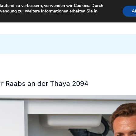
tlaufend zu verbessern, verwenden wir Cookies. Durch
wendung zu. Weitere Informationen erhalten Sie in
Ak
StartSeite
für Raabs an der Thaya 2094