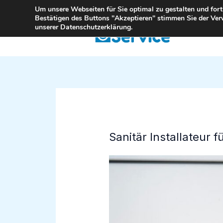
Zum
Um unsere Webseiten für Sie optimal zu gestalten und for
Bestätigen des Buttons "Akzeptieren" stimmen Sie der Ver
Inhalt
unserer Datenschutzerklärung.
springen
Sanitär Installateur 