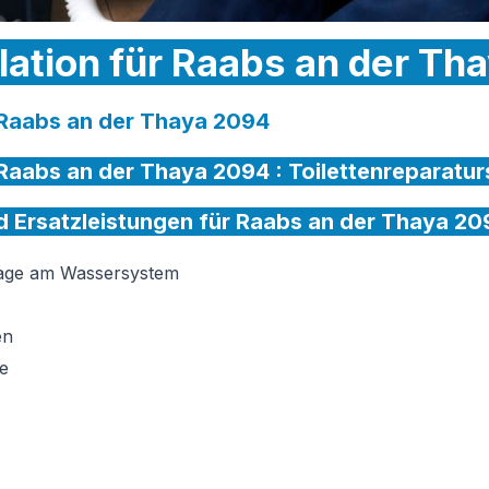
llation für Raabs an der Th
r Raabs an der Thaya 2094
r Raabs an der Thaya 2094 :
Toilettenreparatur
nd Ersatzleistungen für Raabs an der Thaya 20
tage am Wassersystem
en
e