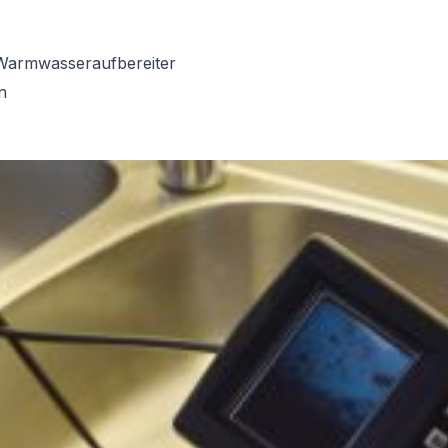
Warmwasseraufbereiter
n