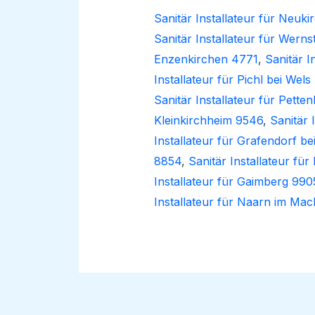
Sanitär Installateur für Neuk
Sanitär Installateur für Wern
Enzenkirchen 4771
,
Sanitär I
Installateur für Pichl bei Wel
Sanitär Installateur für Pett
Kleinkirchheim 9546
,
Sanitär 
Installateur für Grafendorf b
8854
,
Sanitär Installateur für
Installateur für Gaimberg 990
Installateur für Naarn im Ma