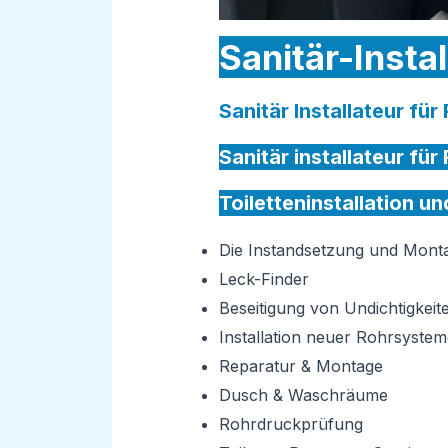
Sanitär-Insta
Sanitär Installateur fü
Sanitär installateur fü
Toiletteninstallation u
Die Instandsetzung und Mon
Leck-Finder
Beseitigung von Undichtigkeit
Installation neuer Rohrsystem
Reparatur & Montage
Dusch & Waschräume
Rohrdruckprüfung