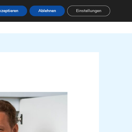
zeptieren
Ablehnen
Einstellungen
Leistungen
Servicebereiche