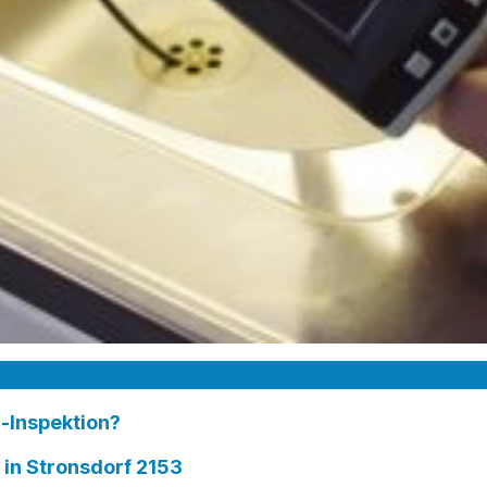
-Inspektion?
n Stronsdorf 2153