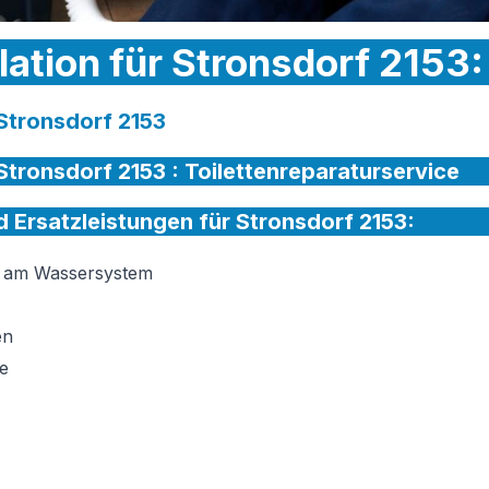
llation für Stronsdorf 2153:
 Stronsdorf 2153
 Stronsdorf 2153 :
Toilettenreparaturservice
nd Ersatzleistungen für Stronsdorf 2153:
on am Wassersystem
en
e