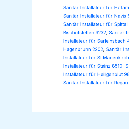
Sanitär Installateur für Hofam
Sanitär Installateur für Navis
Sanitär Installateur für Spitt
Bischofstetten 3232
,
Sanitär I
Installateur für Sarleinsbach 
Hagenbrunn 2202
,
Sanitär In
Installateur für St.Marienkir
Installateur für Stainz 8510
,
S
Installateur für Heiligenblut 
Sanitär Installateur für Rega