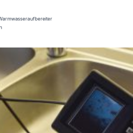
Warmwasseraufbereiter
n