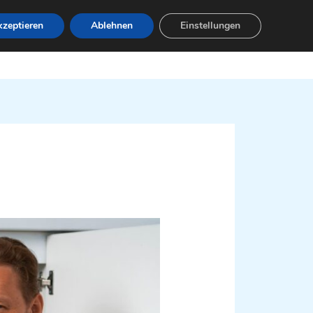
zeptieren
Ablehnen
Einstellungen
Leistungen
Servicebereiche