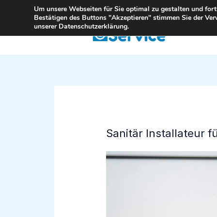
Zum
Um unsere Webseiten für Sie optimal zu gestalten und for
Bestätigen des Buttons "Akzeptieren" stimmen Sie der Ver
Inhalt
unserer Datenschutzerklärung.
springen
Sanitär Installateur 