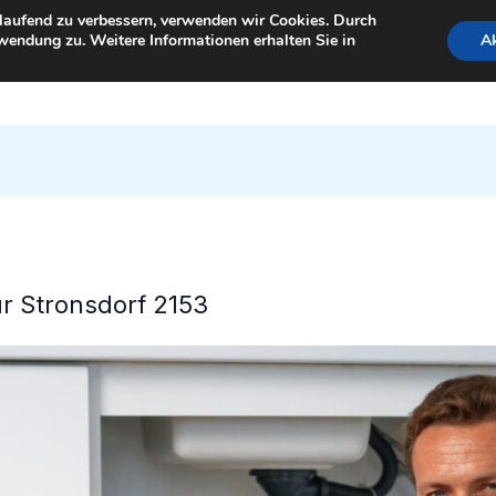
tlaufend zu verbessern, verwenden wir Cookies. Durch
wendung zu. Weitere Informationen erhalten Sie in
Ak
StartSeite
für Stronsdorf 2153