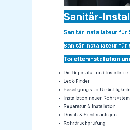
Sanitär-Insta
Sanitär Installateur für
Sanitär installateur für
Toiletteninstallation u
Die Reparatur und Installati
Leck-Finder
Beseitigung von Undichtigkeit
Installation neuer Rohrsystem
Reparatur & Installation
Dusch & Sanitäranlagen
Rohrdruckprüfung