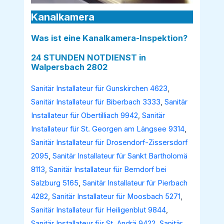
Kanalkamera
Was ist eine Kanalkamera-Inspektion?
24 STUNDEN NOTDIENST in
Walpersbach 2802
Sanitär Installateur für Gunskirchen 4623
,
Sanitär Installateur für Biberbach 3333
,
Sanitär
Installateur für Obertilliach 9942
,
Sanitär
Installateur für St. Georgen am Längsee 9314
,
Sanitär Installateur für Drosendorf-Zissersdorf
2095
,
Sanitär Installateur für Sankt Bartholomä
8113
,
Sanitär Installateur für Berndorf bei
Salzburg 5165
,
Sanitär Installateur für Pierbach
4282
,
Sanitär Installateur für Moosbach 5271
,
Sanitär Installateur für Heiligenblut 9844
,
Sanitär Installateur für St. Andrä 9422
,
Sanitär